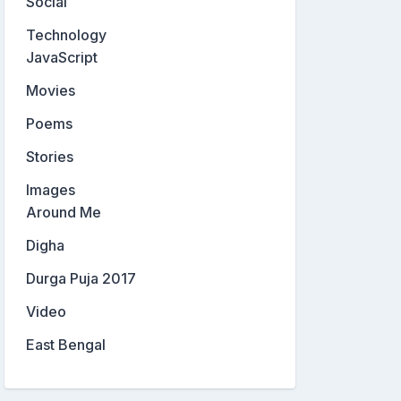
Social
Technology
JavaScript
Movies
Poems
Stories
Images
Around Me
Digha
Durga Puja 2017
Video
East Bengal