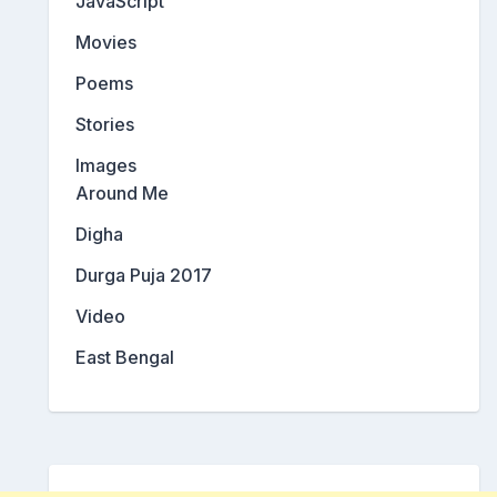
JavaScript
Movies
Poems
Stories
Images
Around Me
Digha
Durga Puja 2017
Video
East Bengal