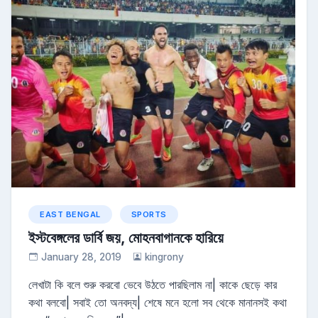
EAST BENGAL
SPORTS
ইস্টবেঙ্গলের ডার্বি জয়, মোহনবাগানকে হারিয়ে
January 28, 2019
kingrony
লেখাটা কি বলে শুরু করবো ভেবে উঠতে পারছিলাম না| কাকে ছেড়ে কার
কথা বলবো| সবাই তো অনবদ্য| শেষে মনে হলো সব থেকে মানানসই কথা