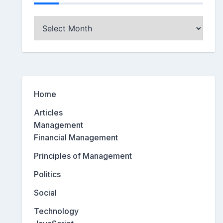
Archives
Home
Articles
Management
Financial Management
Principles of Management
Politics
Social
Technology