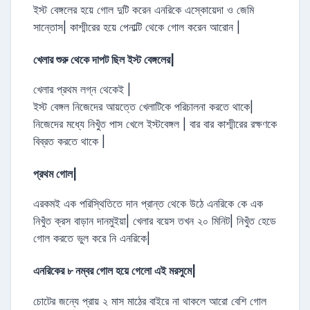
ইস্ট বেঙ্গলের হয়ে গোল দুটি করেন এনরিকে এস্কোয়েদা ও জেমি
সান্তোস| কাশ্মীরের হয়ে পেনাল্টি থেকে গোল করেন আরোন |
খেলার শুরু থেকে দাপট ছিল ইস্ট বেঙ্গলের|
খেলার প্রথম লগ্ন থেকেই |
ইস্ট বেঙ্গল নিজেদের আয়ত্তে খেলাটিকে পরিচালনা করতে থাকে|
নিজেদের মধ্যে নিখুঁত পাস খেলে ইস্টবেঙ্গল | বার বার কাশ্মীরের রক্ষণকে
বিব্রত করতে থাকে |
প্রথম গোল|
এরকমই এক পরিস্থিতিতে দান প্রান্ত থেকে উঠে এনরিকে কে এক
নিখুঁত ক্রস বাড়ান দানমুইয়া| খেলার বয়েস তখন ২০ মিনিট| নিখুঁত হেডে
গোল করতে ভুল করে নি এনরিকে|
এনরিকের ৮ নম্বর গোল হয়ে গেলো এই মরসুমে|
চোটের জন্যে প্রায় ২ মাস মাঠের বাইরে না থাকলে আরো বেশি গোল