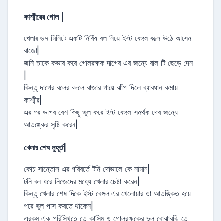
কাশ্মীরের গোল |
খেলার ৬৭ মিনিটে একটি নির্বিষ বল নিয়ে ইস্ট বেঙ্গল বক্সে উঠে আসেন
বাজো|
জনি তাকে কভার করে গোলরক্ষক দাগের এর জন্যে বাল টি ছেড়ে দেন
|
কিন্তু দাগের বলের বদলে বাজার গায়ে ঝাঁপ দিলে ব্যাবধান কমায়
কাশ্মীর|
এর পর ডাগর বেশ কিছু ভুল করে ইস্ট বেঙ্গল সমর্থক দের জন্যে
আতঙ্কের সৃষ্টি করেন|
খেলার শেষ মুহূর্ত|
কোচ সান্তোস এর পরিবর্তে টনি দোভালে কে নামান|
টনি বল ধরে নিজেদের মধ্যে খেলার চেষ্টা করেন|
কিন্তু খেলার শেষ দিকে ইস্ট বেঙ্গল এর খেলোয়ার তা আতঙ্কিত হয়ে
পরে ভুল পাস করতে থাকেন|
এরকম এক পরিস্থিতে তে কাসিম ও গোলরক্ষকের ভুল বোঝাবুঝি তে