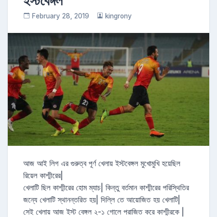
ইস্টবেঙ্গল
February 28, 2019
kingrony
আজ আই লিগ এর গুরুত্ব পূর্ণ খেলায় ইস্টবেঙ্গল মুখোমুখি হয়েছিল
রিয়েল কাশ্মীরের|
খেলাটি ছিল কাশ্মীরের হোম ম্যাচ| কিন্তু বর্তমান কাশ্মীরের পরিস্থিতির
জন্যে খেলাটি স্থানন্তরিত হয়| দিল্লি তে আয়োজিত হয় খেলাটি|
সেই খেলায় আজ ইস্ট বেঙ্গল ২-১ গোলে পরাজিত করে কাশ্মীরকে |