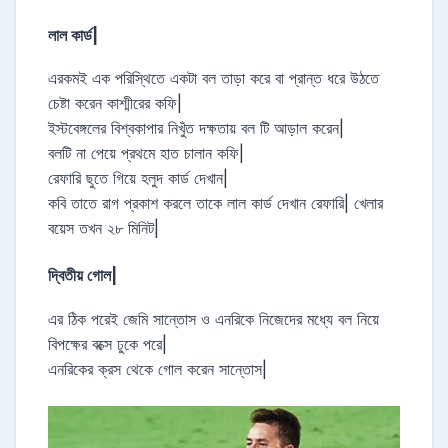
লাল কার্ড|
এরকমই এক পরিস্থিতে একটা বল তাড়া করে বা প্রান্ত ধরে উঠতে
চেষ্টা করেন কাশ্মীরের কফি|
ইস্টবেঙ্গলের বিশ্বকাপার নিখুঁত দক্ষতায় বল টি আড়াল করেন|
বলটি না পেয়ে প্রথমে হাত চালান কফি|
রেফারি ছুতে গিয়ে হলুদ কার্ড দেখান|
কবি তাতে রাগ প্রকাশ করলে তাকে লাল কার্ড দেখান রেফারি| খেলার
বয়েস তখন ২৮ মিনিট|
দ্বিতীয় গোল|
এর ঠিক পরেই জেমি সান্তোস ও এনরিকে নিজেদের মধ্যে বল নিয়ে
বিপক্ষের বক্সে ঢুকে পরে|
এনরিকের ক্রস থেকে গোল করেন সান্তোস|