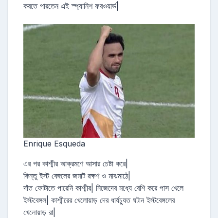
করতে পারতেন এই স্প্যানিশ ফরওয়ার্ড|
Enrique Esqueda
এর পর কাশ্মীর আক্রমণে আসার চেষ্টা করে|
কিন্তু ইস্ট বেঙ্গলের জমাট রক্ষণ ও মাঝমাঠে|
দাঁত ফোটাতে পারেনি কাশ্মীর| নিজেদের মধ্যে বেশি করে পাস খেলে
ইস্টবেঙ্গল| কাশ্মীরের খেলোয়াড় দের ধার্যচ্যুত ঘটান ইস্টবেঙ্গলের
খেলোয়াড় রা|