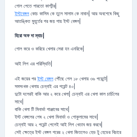
গোল পেতে পারতো কাশ্মীর|
ইস্টবেঙ্গল
কোচ কাসিম কে তুলে সালাম কে নাবান| আর অবশেষে কিছু
আতঙ্কিত মুহূর্তের পর জয় পায় ইস্ট বেঙ্গল|
হিরো অফ দা ম্যাচ|
গোল করে ও করিয়ে খেলার সেরা হন এনরিকে|
আই লিগ এর পরিস্থিতি|
এই জয়ের পর
ইস্ট বেঙ্গল
পৌঁছে গেল ১৮ খেলায় ৩৬ পয়েন্টে|
সমসংখক খেলায় চেন্নাই এর পয়েন্ট ৪০|
দুটো দলেরই বাকি আর ২ করে খেলা| চেন্নাই এর খেলা কাল চার্চিলের
সাথে|
বাকি খেলা টি মিনার্ভা পাঞ্জাবের সাথে|
ইস্ট বেঙ্গলের শেষ ২ খেলা মিনার্ভা ও গোকুলামের সাথে|
চেন্নাই আর ২ পয়েন্ট পেলেই আই লিগ খেতাব জয় করবে|
সেই ক্ষেত্রে ইস্ট বেঙ্গল পরের ২ খেলা জিতলেও হেড টু হেডের বিচারে